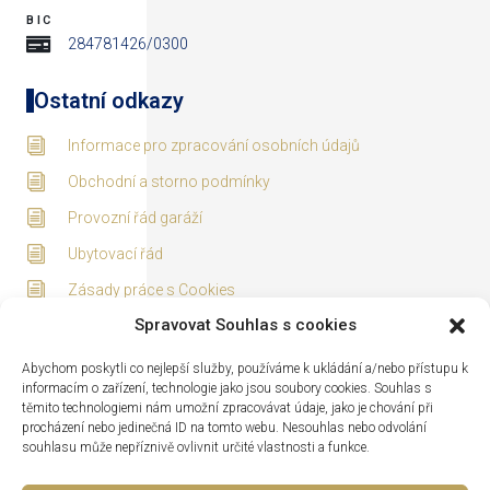
BIC
284781426/0300
Ostatní odkazy
Informace pro zpracování osobních údajů
Obchodní a storno podmínky
Provozní řád garáží
Ubytovací řád
Zásady práce s Cookies
Spravovat Souhlas s cookies
Adresa
Abychom poskytli co nejlepší služby, používáme k ukládání a/nebo přístupu k
informacím o zařízení, technologie jako jsou soubory cookies. Souhlas s
těmito technologiemi nám umožní zpracovávat údaje, jako je chování při
procházení nebo jedinečná ID na tomto webu. Nesouhlas nebo odvolání
souhlasu může nepříznivě ovlivnit určité vlastnosti a funkce.