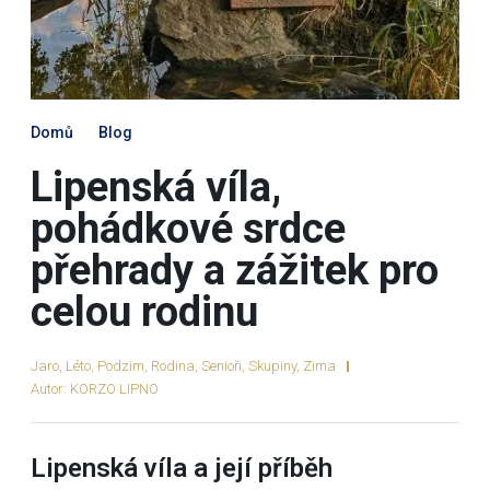
Domů
Blog
Lipenská víla,
pohádkové srdce
přehrady a zážitek pro
celou rodinu
Jaro
,
Léto
,
Podzim
,
Rodina
,
Senioři
,
Skupiny
,
Zima
Autor:
KORZO LIPNO
Lipenská víla a její příběh