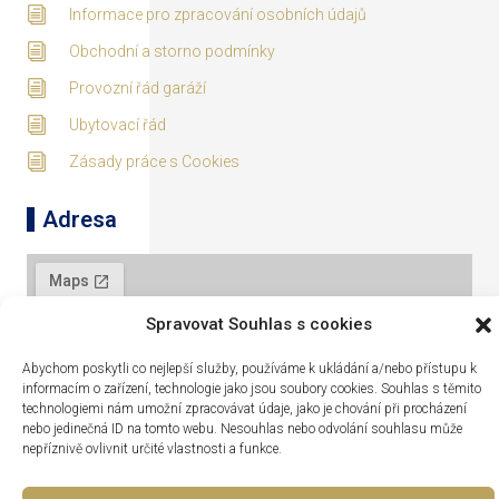
Informace pro zpracování osobních údajů
Obchodní a storno podmínky
Provozní řád garáží
Ubytovací řád
Zásady práce s Cookies
Adresa
Spravovat Souhlas s cookies
Abychom poskytli co nejlepší služby, používáme k ukládání a/nebo přístupu k
informacím o zařízení, technologie jako jsou soubory cookies. Souhlas s těmito
technologiemi nám umožní zpracovávat údaje, jako je chování při procházení
nebo jedinečná ID na tomto webu. Nesouhlas nebo odvolání souhlasu může
nepříznivě ovlivnit určité vlastnosti a funkce.
Lipno nad Vltavou 319, 382 78 Lipno nad Vltavou