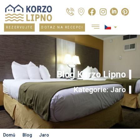
REZERVUJTE
DOTAZ NA RECEPCI
Blog Korzo Lipno
Kategorie: Jaro
Domů
Blog
Jaro