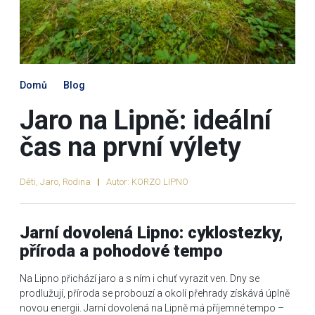
Domů
Blog
Jaro na Lipně: ideální
čas na první výlety
Děti
,
Jaro
,
Rodina
Autor:
KORZO LIPNO
Jarní dovolená Lipno: cyklostezky,
příroda a pohodové tempo
Na Lipno přichází jaro a s ním i chuť vyrazit ven. Dny se
prodlužují, příroda se probouzí a okolí přehrady získává úplně
novou energii. Jarní dovolená na Lipně má příjemné tempo –