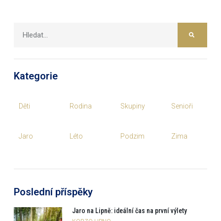
Kategorie
Děti
Rodina
Skupiny
Senioři
Jaro
Léto
Podzim
Zima
Poslední příspěky
Jaro na Lipně: ideální čas na první výlety