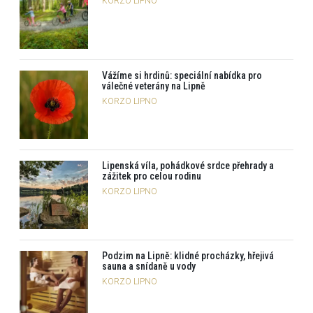
KORZO LIPNO
Vážíme si hrdinů: speciální nabídka pro
válečné veterány na Lipně
KORZO LIPNO
Lipenská víla, pohádkové srdce přehrady a
zážitek pro celou rodinu
KORZO LIPNO
Podzim na Lipně: klidné procházky, hřejivá
sauna a snídaně u vody
KORZO LIPNO