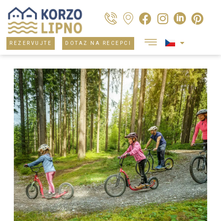
REZERVUJTE
DOTAZ NA RECEPCI