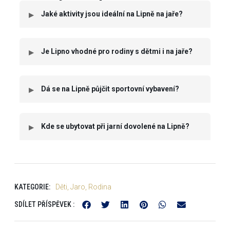
Jaké aktivity jsou ideální na Lipně na jaře?
Je Lipno vhodné pro rodiny s dětmi i na jaře?
Dá se na Lipně půjčit sportovní vybavení?
Kde se ubytovat při jarní dovolené na Lipně?
KATEGORIE:
Děti
,
Jaro
,
Rodina
SDÍLET PŘÍSPĚVEK :