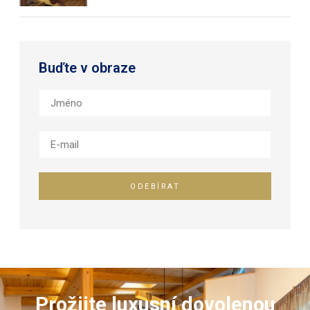
Buďte v obraze
ODEBÍRAT
Prožijte luxusní dovolenou