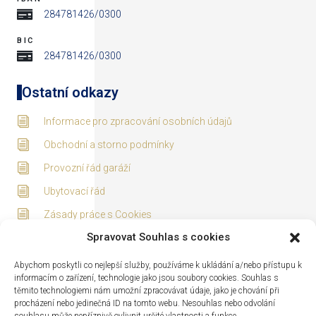
284781426/0300
BIC
284781426/0300
Ostatní odkazy
Informace pro zpracování osobních údajů
Obchodní a storno podmínky
Provozní řád garáží
Ubytovací řád
Zásady práce s Cookies
Spravovat Souhlas s cookies
Adresa
Abychom poskytli co nejlepší služby, používáme k ukládání a/nebo přístupu k
informacím o zařízení, technologie jako jsou soubory cookies. Souhlas s
těmito technologiemi nám umožní zpracovávat údaje, jako je chování při
procházení nebo jedinečná ID na tomto webu. Nesouhlas nebo odvolání