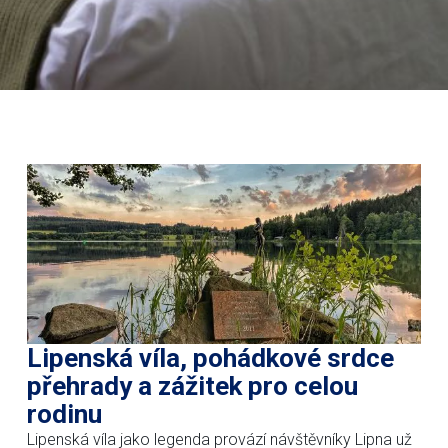
Lipenská víla, pohádkové srdce
přehrady a zážitek pro celou
rodinu
Lipenská víla jako legenda provází návštěvníky Lipna už