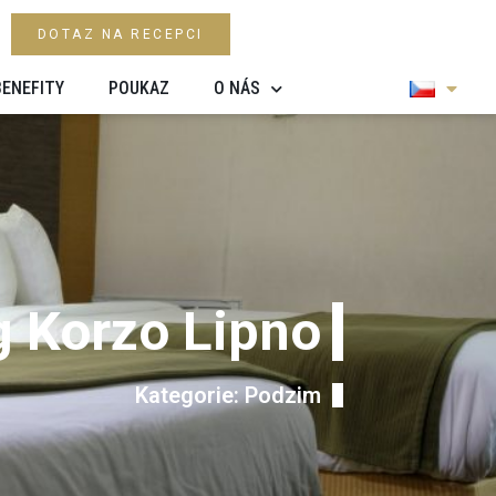
DOTAZ NA RECEPCI
BENEFITY
POUKAZ
O NÁS
g Korzo Lipno
Kategorie: Podzim