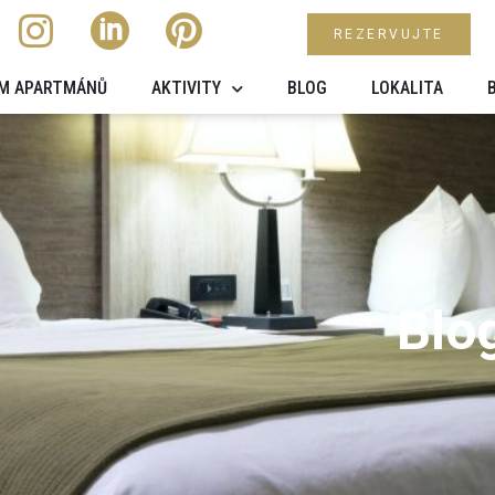
REZERVUJTE
M APARTMÁNŮ
AKTIVITY
BLOG
LOKALITA
Blo