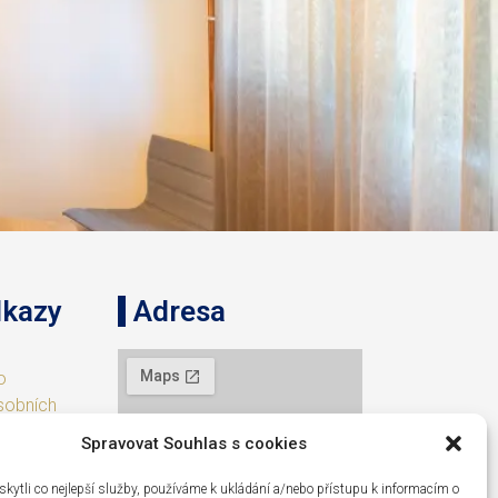
dkazy
Adresa
o
sobních
Spravovat Souhlas s cookies
torno
ytli co nejlepší služby, používáme k ukládání a/nebo přístupu k informacím o