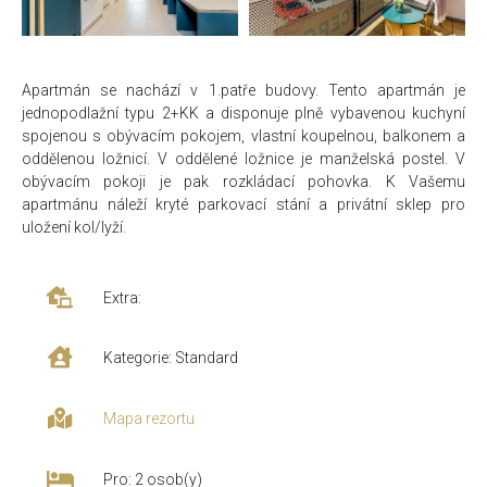
Apartmán se nachází v 1.patře budovy. Tento apartmán je
jednopodlažní typu 2+KK a disponuje plně vybavenou kuchyní
spojenou s obývacím pokojem, vlastní koupelnou, balkonem a
oddělenou ložnicí. V oddělené ložnice je manželská postel. V
obývacím pokoji je pak rozkládací pohovka. K Vašemu
apartmánu náleží kryté parkovací stání a privátní sklep pro
uložení kol/lyží.
Extra:
Kategorie: Standard
Mapa rezortu
Pro: 2 osob(y)