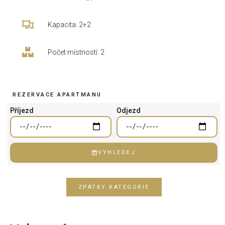
Kapacita: 2+2
Počet místností: 2
REZERVACE APARTMANU
Příjezd
Odjezd
VYHLEDEJ
ZPÁTKY KATEGORIE