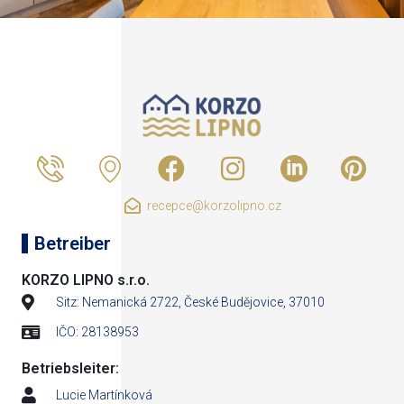
recepce@korzolipno.cz
Betreiber
KORZO LIPNO s.r.o.
Sitz: Nemanická 2722, České Budějovice, 37010
IČO: 28138953
Betriebsleiter:
Lucie Martínková