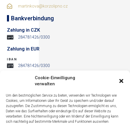
martinkova@korzolipno.cz
Bankverbindung
Zahlung in CZK
284781426/0300
Zahlung in EUR
IBAN
284781426/0300
BIC
Cookie-Einwilligung
284781426/0300
verwalten
Adresse
Um den bestmöglichen Service zu bieten, verwenden wir Technologien wie
Cookies, um Informationen über Ihr Gerät zu speichern und/oder darauf
zuzugreifen. Die Zustimmung zu diesen Technologien ermöglicht es uns,
Daten wie das Surfverhalten oder eindeutige IDs auf dieser Website zu
verarbeiten. Eine Nichteinwilligung oder ein Widerruf der Einwilligung kann
sich nachteilig auf bestimmte Merkmale und Funktionen auswirken.