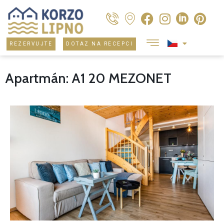
REZERVUJTE
DOTAZ NA RECEPCI
Apartmán: A1 20 MEZONET