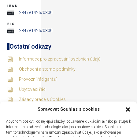
IBAN
284781426/0300
BIC
284781426/0300
Ostatní odkazy
Informace pro zpracování osobních údajů
Obchodní a storno podmínky
Provozní řád garáží
Ubytovací řád
Zásady práce s Cookies
Spravovat Souhlas s cookies
Adresa
Abychom poskytli co nejlepší služby, používáme k ukládání a/nebo přístupu k
informacím o zařízení, technologie jako jsou soubory cookies. Souhlas s
těmito technologiemi nám umožní zpracovávat údaje, jako je chování při