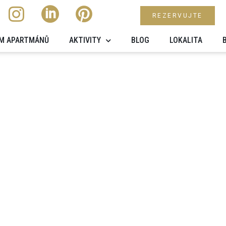
REZERVUJTE
M APARTMÁNŮ
AKTIVITY
BLOG
LOKALITA