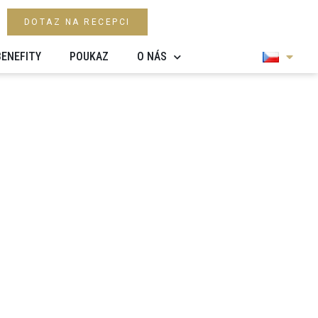
DOTAZ NA RECEPCI
BENEFITY
POUKAZ
O NÁS