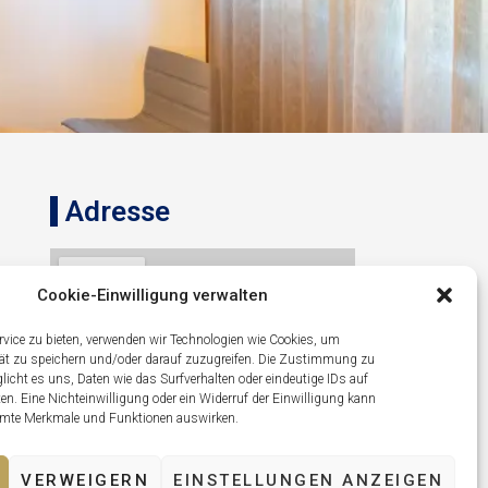
Adresse
Cookie-Einwilligung verwalten
ice zu bieten, verwenden wir Technologien wie Cookies, um
rät zu speichern und/oder darauf zuzugreifen. Die Zustimmung zu
icht es uns, Daten wie das Surfverhalten oder eindeutige IDs auf
ten. Eine Nichteinwilligung oder ein Widerruf der Einwilligung kann
immte Merkmale und Funktionen auswirken.
Lipno nad Vltavou 319, 382 78
Lipno nad Vltavou
VERWEIGERN
EINSTELLUNGEN ANZEIGEN