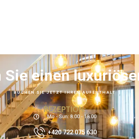
Sie einen luxuriöse
BUCHEN SIE JETZT IHREN AUFENTHALT
REZEPTION:
Mo - Sun: 8:00 - 18:00
+420 722 075 630