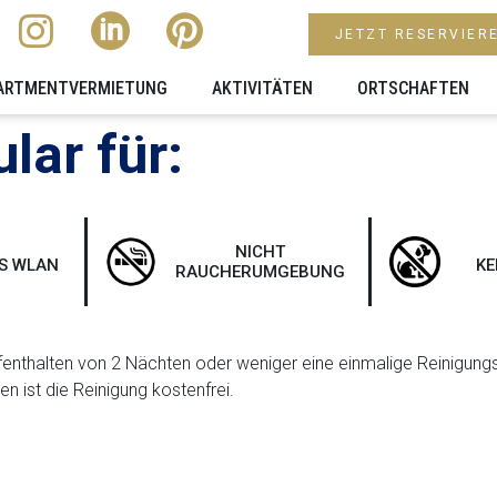
JETZT RESERVIER
ARTMENTVERMIETUNG
AKTIVITÄTEN
ORTSCHAFTEN
lar für:
NICHT
S WLAN
KE
RAUCHERUMGEBUNG
enthalten von 2 Nächten oder weniger eine einmalige Reinigungsg
n ist die Reinigung kostenfrei.