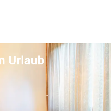
n Urlaub