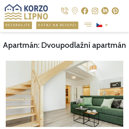
REZERVUJTE
DOTAZ NA RECEPCI
Apartmán: Dvoupodlažní apartmán