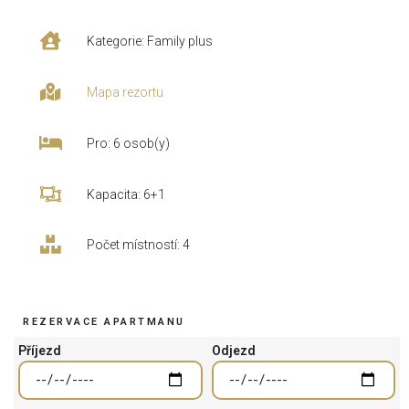
Kategorie: Family plus
Mapa rezortu
Pro: 6 osob(y)
Kapacita: 6+1
Počet místností: 4
REZERVACE APARTMANU
Příjezd
Odjezd