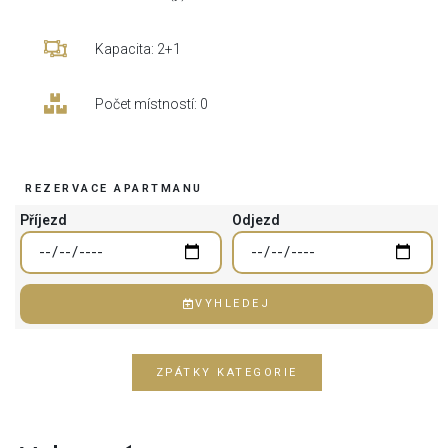
Kapacita: 2+1
Počet místností: 0
REZERVACE APARTMANU
Příjezd
Odjezd
VYHLEDEJ
ZPÁTKY KATEGORIE