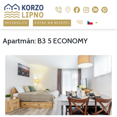
REZERVUJTE
DOTAZ NA RECEPCI
Apartmán: B3 5 ECONOMY