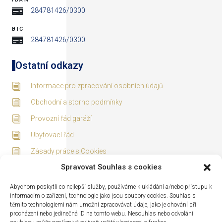
284781426/0300
BIC
284781426/0300
Ostatní odkazy
Informace pro zpracování osobních údajů
Obchodní a storno podmínky
Provozní řád garáží
Ubytovací řád
Zásady práce s Cookies
Spravovat Souhlas s cookies
Adresa
Abychom poskytli co nejlepší služby, používáme k ukládání a/nebo přístupu k
informacím o zařízení, technologie jako jsou soubory cookies. Souhlas s
těmito technologiemi nám umožní zpracovávat údaje, jako je chování při
procházení nebo jedinečná ID na tomto webu. Nesouhlas nebo odvolání