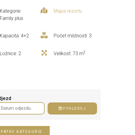
Kategorie:
Mapa rezortu
Family plus
Kapacita: 4+2
Počet místností: 3
2
Ložnice: 2
Velikost: 73 m
djezd
VYHLEDEJ
ZPÁTKY KATEGORIE