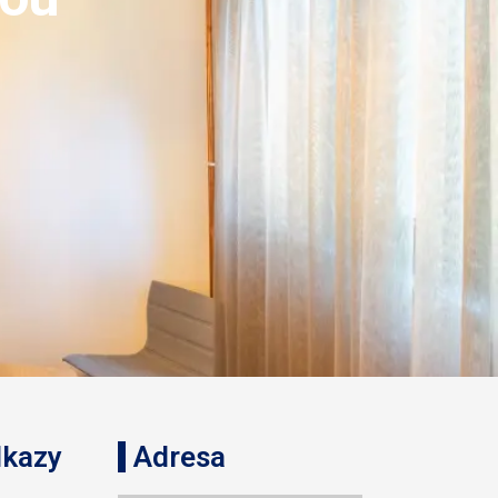
dkazy
Adresa