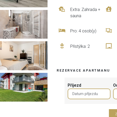
Extra: Zahrada +
sauna
Pro: 4 osob(y)
Přistýlka: 2
REZERVACE APARTMANU
Příjezd
O