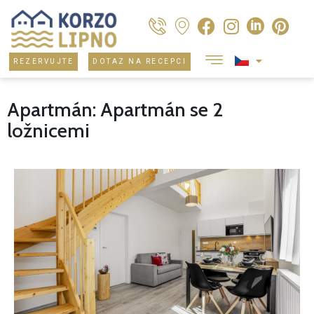
REZERVUJTE
DOTAZ NA RECEPCI
Apartmán: Apartmán se 2
ložnicemi