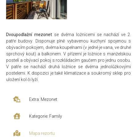
Dvoupodlažní mezonet
se dvěma ložnicemi se nachází ve 2.
patře budovy. Disponuje plně vybavenou kuchyní spojenou s
obývacím pokojem, dvěma koupelnami (v jedné je vana, ve druhé
sprchový kout) a balkonem. V přízemí je ložnice s manželskou
postelí a obývací pokoj s rozkládacím gaučem pro jednu osobu.
V patře se nachází druhá ložnice se dvěma jednolůžkovými
postelemi. K dispozici je také klimatizace a soukromý sklep pro
uložení kol či lyží.
Extra: Mezonet
Kategorie: Family
Mapa rezortu