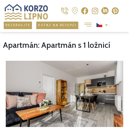
REZERVUJTE
DOTAZ NA RECEPCI
Apartmán: Apartmán s 1 ložnicí