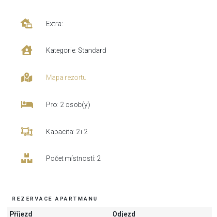
Extra:
Kategorie: Standard
Mapa rezortu
Pro: 2 osob(y)
Kapacita: 2+2
Počet místností: 2
REZERVACE APARTMANU
Příjezd
Odjezd