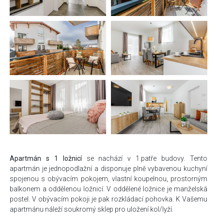
Apartmán s 1 ložnicí
se nachází v 1.patře budovy. Tento
apartmán je jednopodlažní a disponuje plně vybavenou kuchyní
spojenou s obývacím pokojem, vlastní koupelnou, prostorným
balkonem a oddělenou ložnicí. V oddělené ložnice je manželská
postel. V obývacím pokoji je pak rozkládací pohovka. K Vašemu
apartmánu náleží soukromý sklep pro uložení kol/lyží.