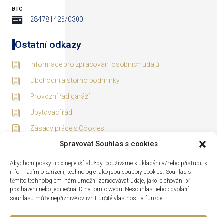
BIC
284781426/0300
Ostatní odkazy
Informace pro zpracování osobních údajů
Obchodní a storno podmínky
Provozní řád garáží
Ubytovací řád
Zásady práce s Cookies
Spravovat Souhlas s cookies
Adresa
Abychom poskytli co nejlepší služby, používáme k ukládání a/nebo přístupu k
informacím o zařízení, technologie jako jsou soubory cookies. Souhlas s
těmito technologiemi nám umožní zpracovávat údaje, jako je chování při
procházení nebo jedinečná ID na tomto webu. Nesouhlas nebo odvolání
souhlasu může nepříznivě ovlivnit určité vlastnosti a funkce.