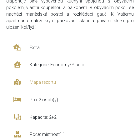
disponuje plně vybavenou kuchyní spojenou s obývacím
pokojem, vlastní koupelnou a balkonem. V obývacím pokoji se
nachází manželská postel a rozkládací gauč. K Vašemu
apartmánu náleží kryté parkovací stání a privátní sklep pro
uložení kol/lyží.
Extra:
Kategorie: Economy/Studio
Mapa rezortu
Pro: 2 osob(y)
Kapacita: 2+2
Počet místností: 1