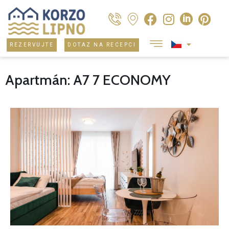
REZERVUJTE
DOTAZ NA RECEPCI
Apartmán: A7 7 ECONOMY