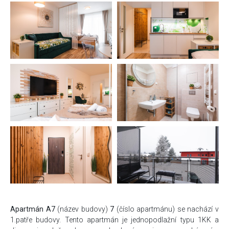
Apartmán A7
(název budovy)
7
(číslo apartmánu) se nachází v
1.patře budovy. Tento apartmán je jednopodlažní typu 1KK a