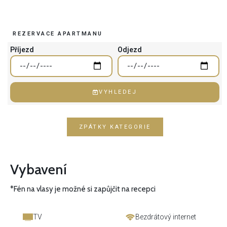
REZERVACE APARTMANU
Příjezd
Odjezd
VYHLEDEJ
ZPÁTKY KATEGORIE
Vybavení
*Fén na vlasy je možné si zapůjčit na recepci
TV
Bezdrátový internet