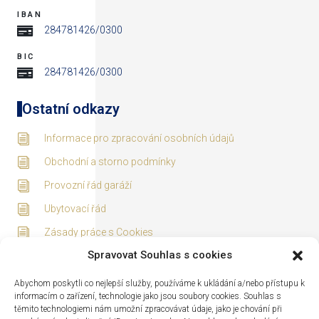
IBAN
284781426/0300
BIC
284781426/0300
Ostatní odkazy
Informace pro zpracování osobních údajů
Obchodní a storno podmínky
Provozní řád garáží
Ubytovací řád
Zásady práce s Cookies
Spravovat Souhlas s cookies
Adresa
Abychom poskytli co nejlepší služby, používáme k ukládání a/nebo přístupu k
informacím o zařízení, technologie jako jsou soubory cookies. Souhlas s
těmito technologiemi nám umožní zpracovávat údaje, jako je chování při