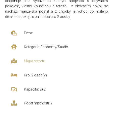
disponuje plně vybavenou kuchyní spojenou s obývacím
pokojem, vlastní koupelnou a terasou. V obývacím pokoji se
nachází manželská postel a z chodby je vchod do malého
dětského pokoje s palandou pro 2 osoby.
Extra:
Kategorie: Economy/Studio
Mapa rezortu
Pro: 2 osob(y)
Kapacita: 2+2
Počet místností: 2