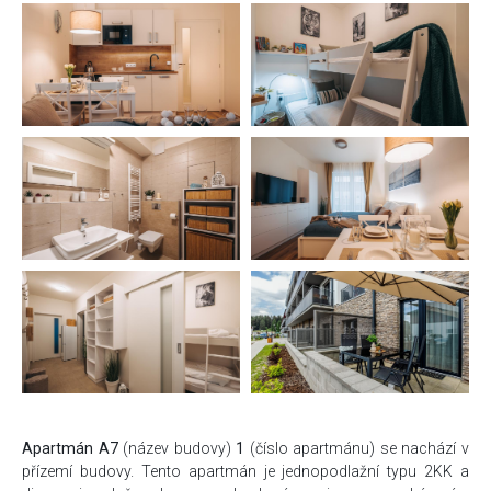
Apartmán A7
(název budovy)
1
(číslo apartmánu) se nachází v
přízemí budovy. Tento apartmán je jednopodlažní typu 2KK a