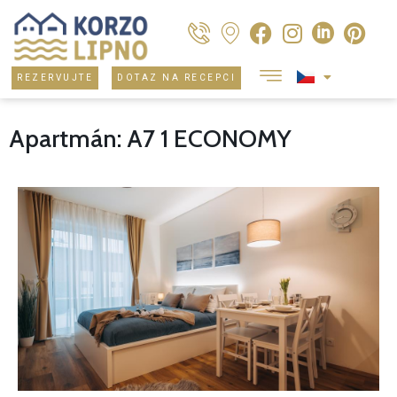
REZERVUJTE
DOTAZ NA RECEPCI
Apartmán: A7 1 ECONOMY