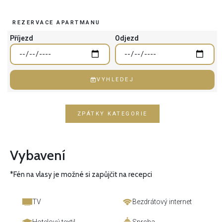
REZERVACE APARTMANU
Příjezd
Odjezd
VYHLEDEJ
ZPÁTKY KATEGORIE
Vybavení
*Fén na vlasy je možné si zapůjčit na recepci
TV
Bezdrátový internet