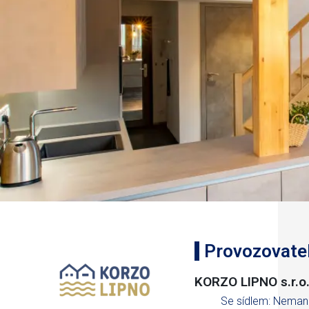
Provozovate
KORZO LIPNO s.r.o
Se sídlem: Neman