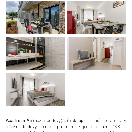
Apartmán A5
(název budovy)
2
(číslo apartmánu) se nachází v
přízemí budovy. Tento apartmán je jednopodlažní 1KK a