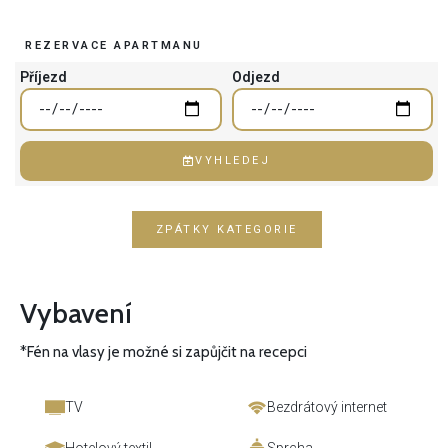
REZERVACE APARTMANU
Příjezd
Odjezd
VYHLEDEJ
ZPÁTKY KATEGORIE
Vybavení
*Fén na vlasy je možné si zapůjčit na recepci
TV
Bezdrátový internet