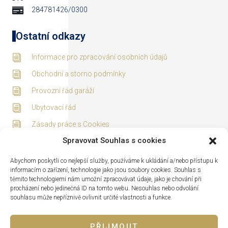
284781426/0300
Ostatní odkazy
Informace pro zpracování osobních údajů
Obchodní a storno podmínky
Provozní řád garáží
Ubytovací řád
Zásady práce s Cookies
Spravovat Souhlas s cookies
Adresa
Abychom poskytli co nejlepší služby, používáme k ukládání a/nebo přístupu k
informacím o zařízení, technologie jako jsou soubory cookies. Souhlas s
těmito technologiemi nám umožní zpracovávat údaje, jako je chování při
procházení nebo jedinečná ID na tomto webu. Nesouhlas nebo odvolání
souhlasu může nepříznivě ovlivnit určité vlastnosti a funkce.
PŘIJMOUT