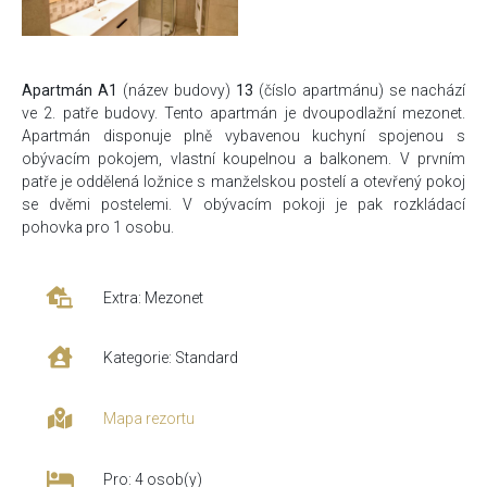
Apartmán A1
(název budovy)
13
(číslo apartmánu) se nachází
ve 2. patře budovy. Tento apartmán je dvoupodlažní mezonet.
Apartmán disponuje plně vybavenou kuchyní spojenou s
obývacím pokojem, vlastní koupelnou a balkonem. V prvním
patře je oddělená ložnice s manželskou postelí a otevřený pokoj
se dvěmi postelemi. V obývacím pokoji je pak rozkládací
pohovka pro 1 osobu.
Extra: Mezonet
Kategorie: Standard
Mapa rezortu
Pro: 4 osob(y)