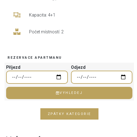
Kapacita: 4+1
Počet místností: 2
REZERVACE APARTMANU
Příjezd
Odjezd
VYHLEDEJ
ZPÁTKY KATEGORIE