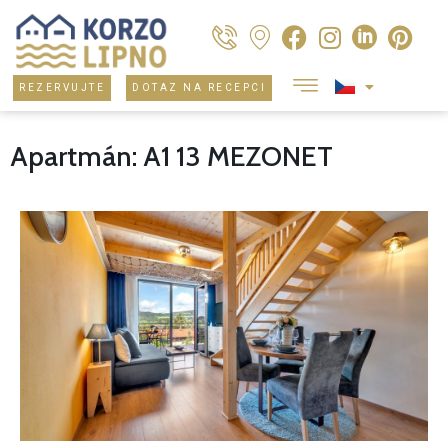
REZERVUJTE
DOTAZ NA RECEPCI
Apartmán: A1 13 MEZONET