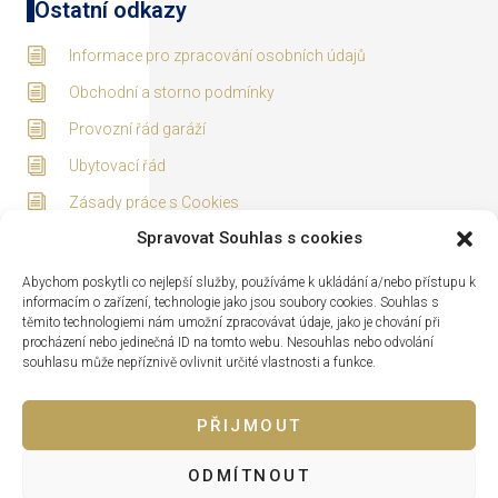
Ostatní odkazy
Informace pro zpracování osobních údajů
Obchodní a storno podmínky
Provozní řád garáží
Ubytovací řád
Zásady práce s Cookies
Spravovat Souhlas s cookies
Adresa
Abychom poskytli co nejlepší služby, používáme k ukládání a/nebo přístupu k
informacím o zařízení, technologie jako jsou soubory cookies. Souhlas s
těmito technologiemi nám umožní zpracovávat údaje, jako je chování při
procházení nebo jedinečná ID na tomto webu. Nesouhlas nebo odvolání
souhlasu může nepříznivě ovlivnit určité vlastnosti a funkce.
PŘIJMOUT
ODMÍTNOUT