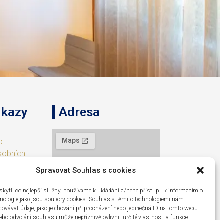
dkazy
Adresa
o
sobních
Spravovat Souhlas s cookies
torno
ytli co nejlepší služby, používáme k ukládání a/nebo přístupu k informacím o
chnologie jako jsou soubory cookies. Souhlas s těmito technologiemi nám
ovávat údaje, jako je chování při procházení nebo jedinečná ID na tomto webu.
garáží
bo odvolání souhlasu může nepříznivě ovlivnit určité vlastnosti a funkce.