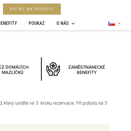
DOTAZ NA RECEPCI
BENEFITY
POUKAZ
O NÁS
EZ DOMÁCÍCH
ZAMĚSTNANECKÉ
MAZLÍČKŮ
BENEFITY
který uvidíte ve 3. kroku rezervace. Při pobytu na 3