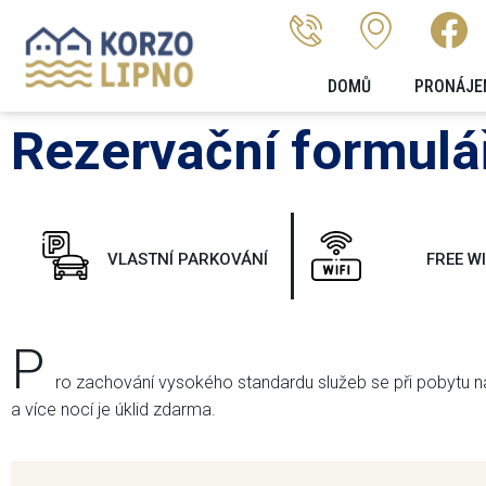
DOMŮ
PRONÁJE
Rezervační formulá
VLASTNÍ PARKOVÁNÍ
FREE WI
P
ro zachování vysokého standardu služeb se při pobytu na 
a více nocí je úklid zdarma.