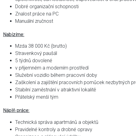
Dobré organizační schopnosti
Znalost práce na PC
Manuální zručnost
Nabízíme:
Mzda 38 000 Kč (brutto)
Stravenkový paušál
5 týdnů dovolené
v příjemném a moderním prostředí
Služební vozidlo během pracovní doby
Zaškolení a zajištění pracovních pomůcek nezbytných p
Stabilní zaměstnání v atraktivní lokalitě
Přátelský menší tým
Náplň práce:
Technická správa apartmánů a objektů
Pravidelné kontroly a drobné opravy