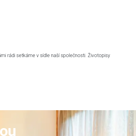
i rádi setkáme v sídle naší společnosti. Životopisy
nou