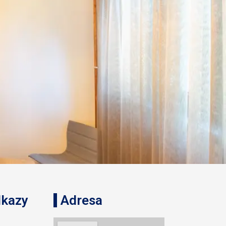
dkazy
Adresa