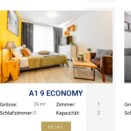
A1 9 ECONOMY
Grösse:
Zimmer:
Gr
1
29 m²
Kapazität:
Schlafzimmer:
Sc
0
2
DETAIL