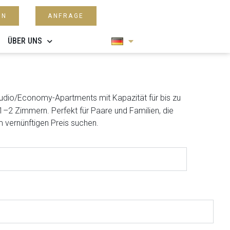
EN
ANFRAGE
ÜBER UNS
udio/Economy-Apartments mit Kapazität für bis zu
1–2 Zimmern. Perfekt für Paare und Familien, die
 vernünftigen Preis suchen.