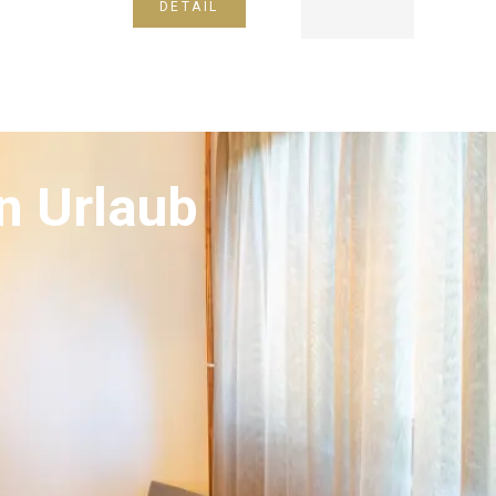
DETAIL
n Urlaub