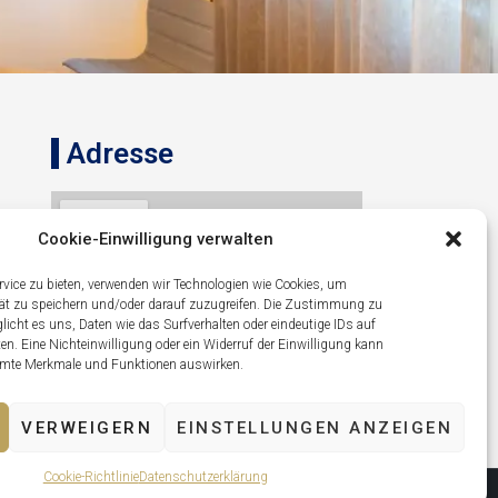
Adresse
Cookie-Einwilligung verwalten
ice zu bieten, verwenden wir Technologien wie Cookies, um
rät zu speichern und/oder darauf zuzugreifen. Die Zustimmung zu
icht es uns, Daten wie das Surfverhalten oder eindeutige IDs auf
ten. Eine Nichteinwilligung oder ein Widerruf der Einwilligung kann
immte Merkmale und Funktionen auswirken.
Lipno nad Vltavou 319, 382 78
Lipno nad Vltavou
VERWEIGERN
EINSTELLUNGEN ANZEIGEN
Cookie-Richtlinie
Datenschutzerklärung