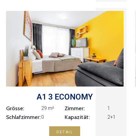
A1 3 ECONOMY
Grösse:
Zimmer:
1
29 m²
Kapazität:
Schlafzimmer:
0
2+1
DETAIL