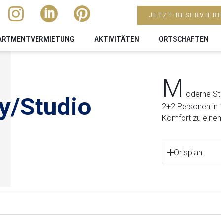
JETZT RESERVIER
ARTMENTVERMIETUNG
AKTIVITÄTEN
ORTSCHAFTEN
M
oderne St
y/Studio
2+2 Personen in 
Komfort zu einem
Ortsplan