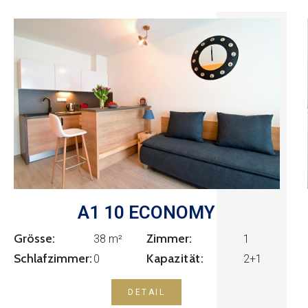
A1 10 ECONOMY
Grösse:
Zimmer:
1
38 m²
Kapazität:
Schlafzimmer:
0
2+1
DETAIL