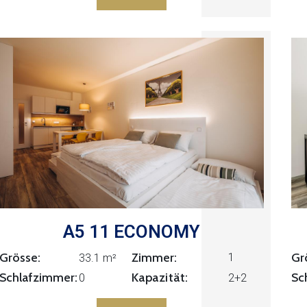
A5 11 ECONOMY
Grösse:
Zimmer:
Gr
1
33.1 m²
Kapazität:
Schlafzimmer:
Sc
0
2+2