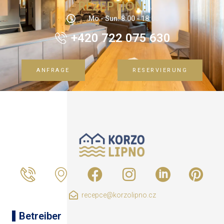
REZEPTION:
Mo - Sun: 8:00 - 18:00
+420 722 075 630
ANFRAGE
RESERVIERUNG
recepce@korzolipno.cz
Betreiber