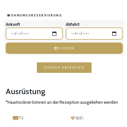
WOHNUNGSRESERVIERUNG
Ankunft
Abfahrt
SUCHEN
ZURÜCK KATEGORIE
Ausrüstung
*Haartrockner können an der Rezeption ausgeliehen werden
TV
WiFi