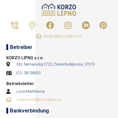
recepce@korzolipno.cz
Betreiber
KORZO LIPNO s.r.o.
Sitz: Nemanická 2722, České Budějovice, 37010
IČO: 28138953
Betriebsleiter:
Lucie Martínková
martinkova@korzolipno.cz
Bankverbindung