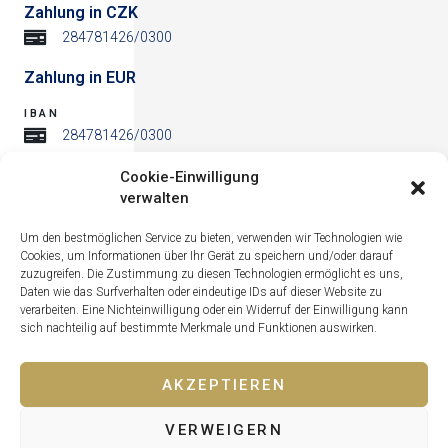
Zahlung in CZK
284781426/0300
Zahlung in EUR
IBAN
284781426/0300
BIC
Cookie-Einwilligung
284781426/0300
verwalten
Adresse
Um den bestmöglichen Service zu bieten, verwenden wir Technologien wie
Cookies, um Informationen über Ihr Gerät zu speichern und/oder darauf
zuzugreifen. Die Zustimmung zu diesen Technologien ermöglicht es uns,
Daten wie das Surfverhalten oder eindeutige IDs auf dieser Website zu
verarbeiten. Eine Nichteinwilligung oder ein Widerruf der Einwilligung kann
sich nachteilig auf bestimmte Merkmale und Funktionen auswirken.
AKZEPTIEREN
VERWEIGERN