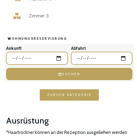
Zimmer: 3
WOHNUNGSRESERVIERUNG
Ankunft
Abfahrt
SUCHEN
ZURÜCK KATEGORIE
Ausrüstung
*Haartrockner können an der Rezeption ausgeliehen werden