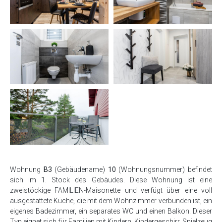
Wohnung
B3
(Gebäudename)
10
(Wohnungsnummer) befindet
sich im 1. Stock des Gebäudes. Diese Wohnung ist eine
zweistöckige FAMILIEN-Maisonette und verfügt über eine voll
ausgestattete Küche, die mit dem Wohnzimmer verbunden ist, ein
eigenes Badezimmer, ein separates WC und einen Balkon. Dieser
Typ eignet sich für Familien mit Kindern, Kindergeschirr, Spielzeug